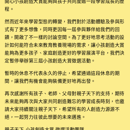
開心小孩創造大賞能夠與孩子共同度過一段學習成長的歷
程。
然而近年來學習型態的轉變，我們對於活動體驗及參與形
式有了更多想像，同時更因每一屆參與夥伴給我們的回
饋，開啟了不一樣的討論空間。為了更好地思考活動的設
計如何能符合未來教育教養現場的需求，讓小孩創造大賞
能夠為更多孩子、家庭創造更好的學習展演平台，我們決
定暫停舉辦第三屆小孩創造大賞徵選活動。
暫時的休息不代表永久的停止，希望通過這段休息的期
間，讓我們有機會能夠裝備更好地再出發。
再次感謝所有孩子、老師、父母對親子天下的支持，期待
未來能夠再次與大家共同創造難忘的學習成長時刻，也邀
請大家持續關注親子天下，希望所有的人創造力源源不
絕，一起努力往彼此想要的未來邁進。
親子天下-小孩創造大賞 徵選活動團隊