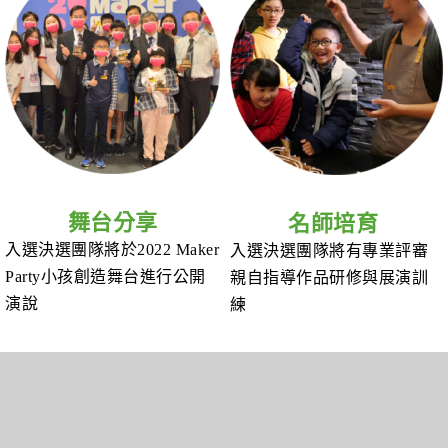
Maker Party現場展出
舞台分享
名師培育
入選決選團隊將於2022 Maker
入選決選團隊將有專業評審
Party小孩創造舞台進行公開
親自指導作品研修與展演訓
演說
練