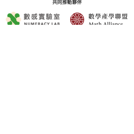
主辦單位
共同推動夥伴
協力支持夥伴