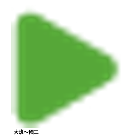
大班～國三