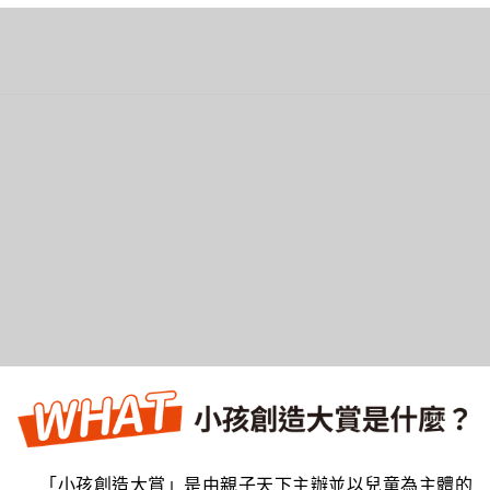
價
分
普
為
值！
類！
拉》！
垃
圾！
「小孩創造大賞」是由親子天下主辦並以兒童為主體的