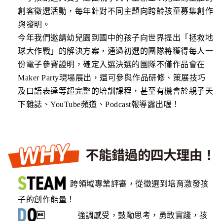
創客徵選活動，每年針對不同主題向跨齡孩童募集創作
與發明。
今年我們邀請幼兒園到國中的孩子向世界提出「拯救地
球大作戰」的解決方案，通過初選的團隊將獲得每人一
份電子參賽證明，確定
入選決選的團隊不僅作品會在
Maker Party現場展出，還可參與作品研修、策展技巧
及口語表達等超完整的培訓課程，甚至有機會於親子天
下雜誌、YouTube頻道、Podcast報導露出喔！
跨領域專業評審，從徵選到培育激發孩
子的創作能量！

強調感受，鼓勵思考，勇敢實踐，孩