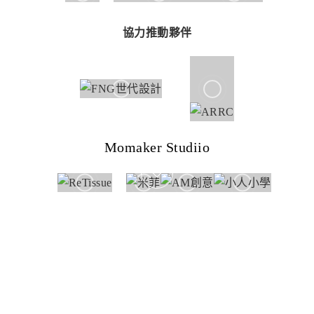
協力推動夥伴
Momaker Studiio
特別合作
客戶服務中心
｜Copyright © 親子天下 All rights reserved. 版權所有，禁止擅自轉貼節
錄